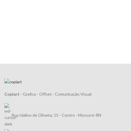
Copiart
- Grafica - Offset - Comunicação Visual
Rua Idalino de Oliveira, 15 - Centro - Mossoró-RN