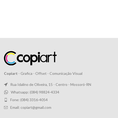
Copiart
- Grafica - Offset - Comunicação Visual
Rua Idalino de Oliveira, 15 - Centro - Mossoró-RN
Whatsapp: (084) 98824-4334
Fone: (084) 3316-4054
Email: copiart@gmail.com